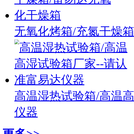
无氧化烤箱/充氮干燥箱
高温湿热试验箱/高温高
仪器