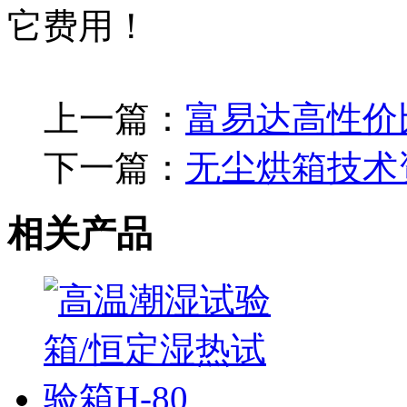
它费用！
上一篇：
富易达高性价
下一篇：
无尘烘箱技术
相关产品