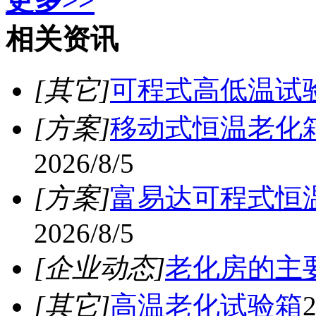
更多>>
相关资讯
[其它]
可程式高低温试
[方案]
移动式恒温老化箱
2026/8/5
[方案]
富易达可程式恒温
2026/8/5
[企业动态]
老化房的主
[其它]
高温老化试验箱
2