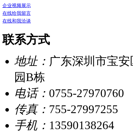
企业视频展示
在线给我留言
在线和我洽谈
联系方式
地址：
广东深圳市宝安
园B栋
电话：
0755-27970760
传真：
755-27997255
手机：
13590138264