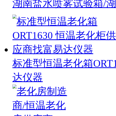
湖南盐水喷雾试验箱/
标准型恒温老化箱ORT
达仪器