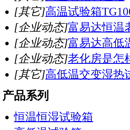
[其它]
高温试验箱TG10
[企业动态]
富易达恒温
[企业动态]
富易达高低
[企业动态]
老化房是怎
[其它]
高低温交变湿热
产品系列
恒温恒湿试验箱